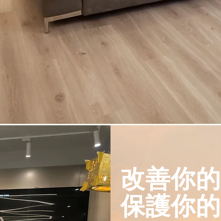
改善你的
​保護你