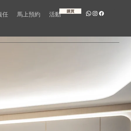
購買
責任
馬上預約
活動