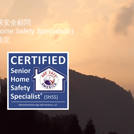
居安全顧問
Home Safety Specialist®)
檢定