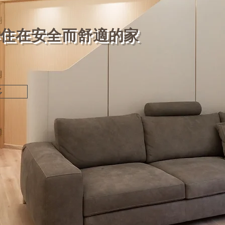
得住在安全而舒適的家
多