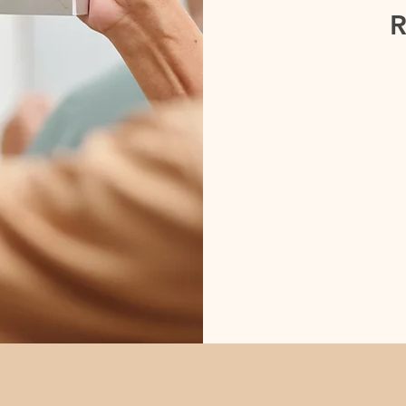
R
1,500
港
元