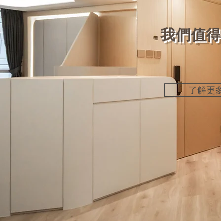
我們值
了解更