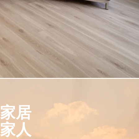
家居
的家人