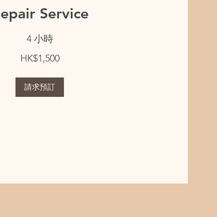
epair Service
4 小時
HK$1,500
請求預訂