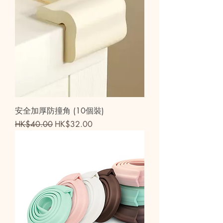
安全加厚防撞角 (10個裝)
一般價格
促銷價格
HK$40.00
HK$32.00