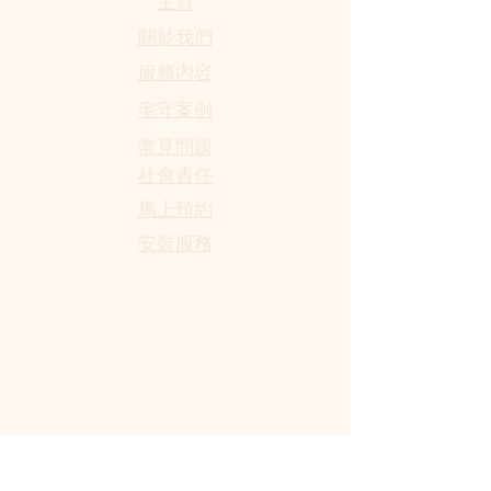
​主頁
關於我們
服務內容
宅守案例
​常見問題
社會責任
馬上預約
​安裝服務