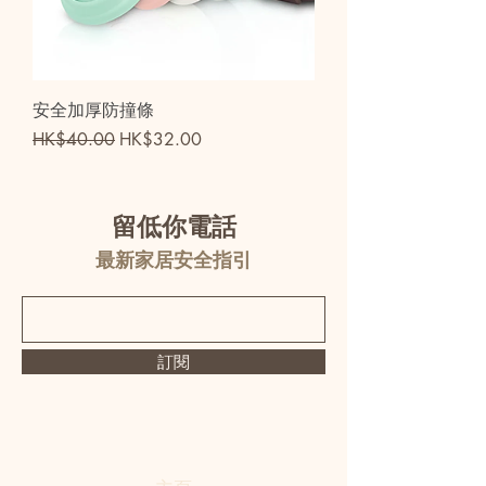
安全加厚防撞條
一般價格
促銷價格
HK$40.00
HK$32.00
留低你電話
最新家居安全指引
訂閱