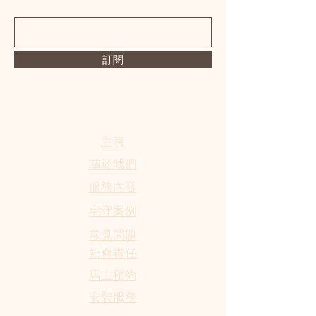
訂閱
​主頁
關於我們
服務內容
宅守案例
​常見問題
社會責任
馬上預約
​安裝服務