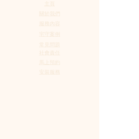
​主頁
關於我們
服務內容
宅守案例
​常見問題
社會責任
馬上預約
​安裝服務