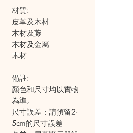
材質:
皮革及木材
木材及藤
木材及金屬
木材
備註:
顏色和尺寸均以實物
為準。
尺寸誤差：請預留2-
5cm的尺寸誤差