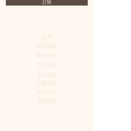
訂閱
​主頁
關於我們
服務內容
宅守案例
​常見問題
社會責任
馬上預約
​安裝服務