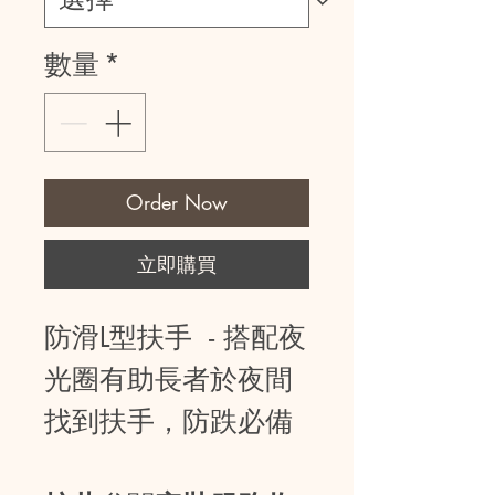
數量
*
Order Now
立即購買
防滑
L
型扶手
-
搭配夜
光圈有助長者於夜間
找到扶手，防跌必
備