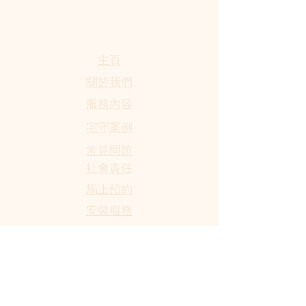
​主頁
關於我們
服務內容
宅守案例
​常見問題
社會責任
馬上預約
​安裝服務