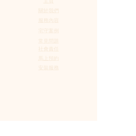
​主頁
關於我們
服務內容
宅守案例
​常見問題
社會責任
馬上預約
​安裝服務