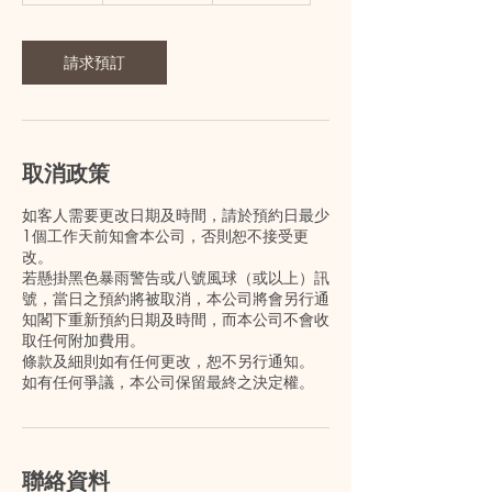
時
請求預訂
取消政策
如客人需要更改日期及時間，請於預約日最少
1個工作天前知會本公司，否則恕不接受更
改。
若懸掛黑色暴雨警告或八號風球（或以上）訊
號，當日之預約將被取消，本公司將會另行通
知閣下重新預約日期及時間，而本公司不會收
取任何附加費用。
條款及細則如有任何更改，恕不另行通知。
如有任何爭議，本公司保留最終之決定權。
聯絡資料