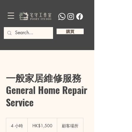
購買
一般家居維修服務
General Home Repair
Service
1,500
港
4 小時
4
HK$1,500
顧客場所
元
小