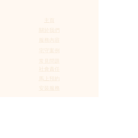
​主頁
關於我們
服務內容
宅守案例
​常見問題
社會責任
馬上預約
​安裝服務