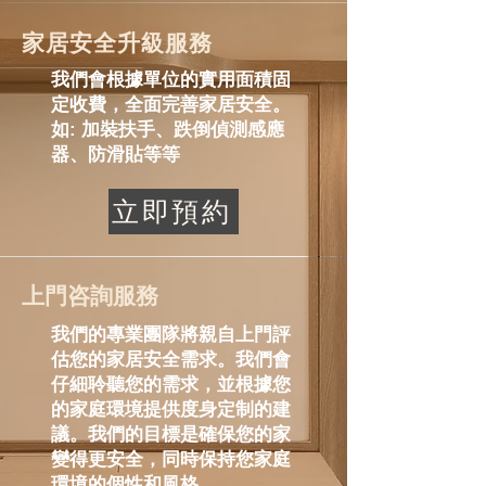
家居安全升級服務
我們會根據單位的實用面積固
定收費，全面完善家居安全。
如: 加裝扶手、跌倒偵測感應
器、防滑貼等等
立即預約
上門咨詢服務
我們的專業團隊將親自上門評
估您的家居安全需求。我們會
仔細聆聽您的需求，並根據您
的家庭環境提供度身定制的建
議。我們的目標是確保您的家
變得更安全，同時保持您家庭
環境的個性和風格。