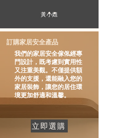
黃小姐
訂購家居安全產品
我們的家居安全傢俬經專
門設計，既考慮到實用性
又注重美觀。不僅提供額
外的支援，還能融入您的
家居裝飾，讓您的居住環
境更加舒適和溫馨。
立即選購