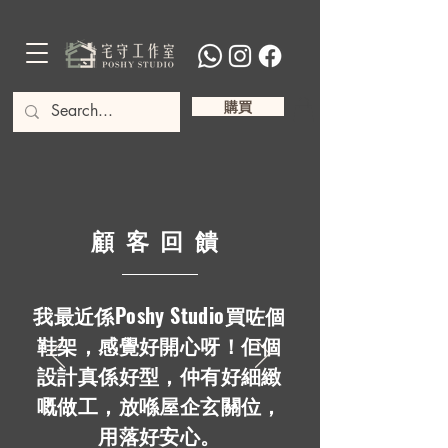
購買
​顧客回饋
我最近係Poshy Studio買咗個
鞋架，感覺好開心呀！佢個
設計真係好型，仲有好細緻
嘅做工，放喺屋企玄關位，
用落好安心。