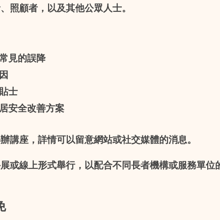
者、照顧者，以及其他公眾人士。
倒常見的誤降
原因
倒貼士
的家居安全改善方案
舉辦講座，詳情可以留意網站或社交媒體的消息。
外展或線上形式舉行，以配合不同長者機構或服務單位
免