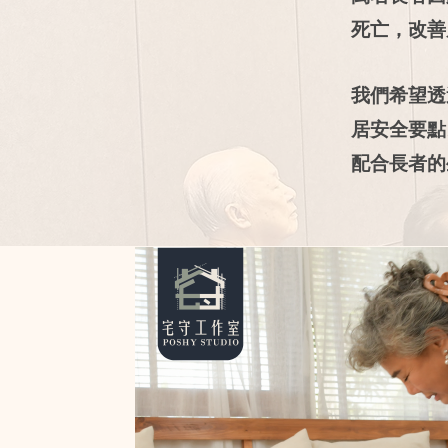
死亡，改善
我們希望透
居安全要點
配合長者的