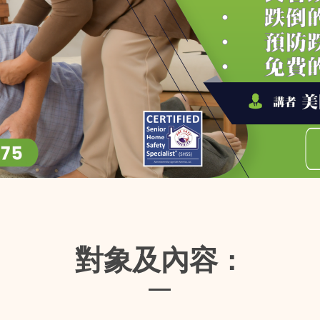
對象及內容
：