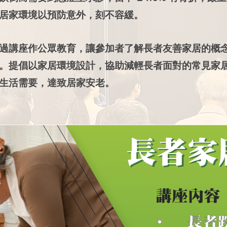
居家環境以預防意外，刻不容緩。
過講座作公眾教育，讓參
加者了解長者友善家居的概
。提倡以家居環境設計，協助減輕長者面對的常見家
生活需要，達致居家安老。