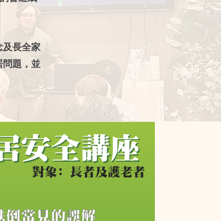
念及長全家
居問題，並